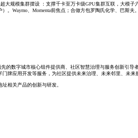
pt，○ 超大规模集群摆设 ：支撑千卡至万卡级GPU集群互联，大模子
Waymo、Momenta前焦点；合做方包罗陶氏化学、巴斯夫。
是国内领先的数字城市核心组件提供商、社区智慧治理与服务创新引
字门牌应用开发等服务，为社区提供未来治理、未来邻里、未来
地址相关产品的创新与研发。