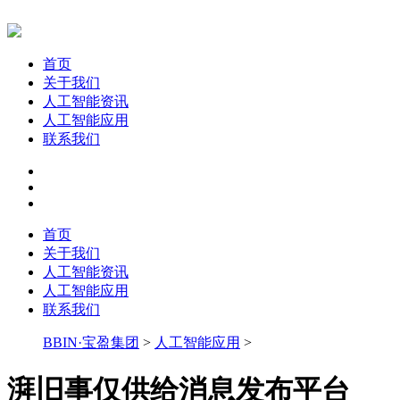
首页
关于我们
人工智能资讯
人工智能应用
联系我们
首页
关于我们
人工智能资讯
人工智能应用
联系我们
BBIN·宝盈集团
>
人工智能应用
>
湃旧事仅供给消息发布平台