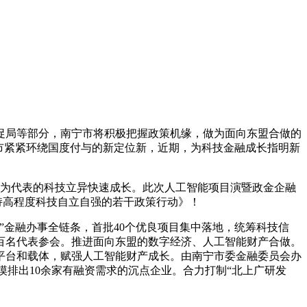
局等部分，南宁市将积极把握政策机缘，做为面向东盟合做的
西南宁市紧紧环绕国度付与的新定位新，近期，为科技金融成长指明新
能为代表的科技立异快速成长。此次人工智能项目演暨政金企融
持高程度科技自立自强的若干政策行动》！
金融办事全链条，首批40个优良项目集中落地，统筹科技信
百名代表参会。推进面向东盟的数字经济、人工智能财产合做。
平台和载体，赋强人工智能财产成长。由南宁市委金融委员会办
摸排出10余家有融资需求的沉点企业。合力打制“北上广研发