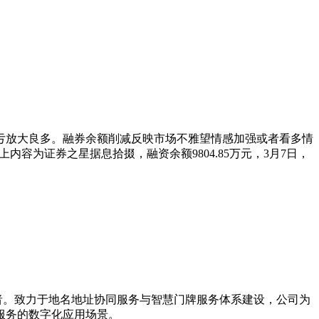
亏放大良多。融券余额削减反映市场不雅望情感加强或者看多情
，以上内容为证券之星据息拾掇，融资余额9804.85万元，3月7日，
导者。致力于地名地址协同服务与智慧门牌服务体系建设，公司为
服务的数字化应用场景。