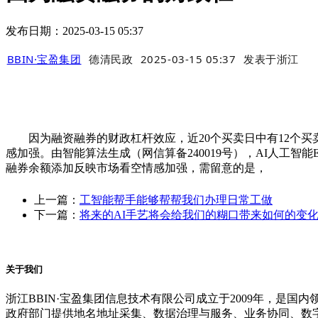
发布日期：2025-03-15 05:37
BBIN·宝盈集团
德清民政
2025-03-15 05:37
发表于
浙江
因为融资融券的财政杠杆效应，近20个买卖日中有12个买
感加强。由智能算法生成（网信算备240019号），AI人工智能ET
融券余额添加反映市场看空情感加强，需留意的是，
上一篇：
工智能帮手能够帮帮我们办理日常工做
下一篇：
将来的AI手艺将会给我们的糊口带来如何的变
关于我们
浙江BBIN·宝盈集团信息技术有限公司成立于2009年，
政府部门提供地名地址采集、数据治理与服务、业务协同、数