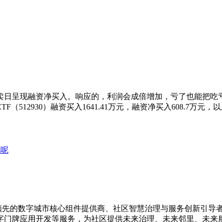
卖日呈现融资净买入。响应的，利润会成倍增加，亏了也能把吃
F（512930）融资买入1641.41万元，融资净买入608.7万元
化呢
是国内领先的数字城市核心组件提供商、社区智慧治理与服务创新引
字门牌应用开发等服务，为社区提供未来治理、未来邻里、未来