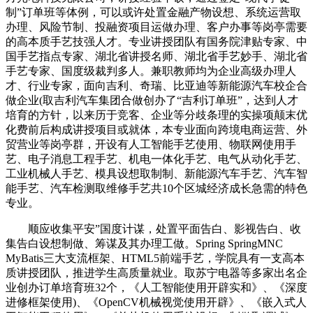
制”订单班等体例，可以或许处置金融产物设想、系统运营取
办理、风险节制、投融资项目运做办理、客户办事等岗亭需要
的高本质手艺技强人才。专业讲授团队有国务院津贴专家、中
国手艺指点专家、湖北省讲授名师、湖北省手艺妙手、湖北省
手艺专家、国度级裁判多人。兼职教师均为企业高级办理人
才、行业专家，面向吉利、奇瑞、比亚迪等新能源汽车校企合
做企业(取吉利汽车集团合做创办了“吉利订单班”，达到人才
培育的方针，以来历于竞客、企业等分歧条理的实操项颠末优
化费前后构成讲授项目或就体，本专业面向跨境电商运营、外
贸营业等岗亭群，开设有人工智能手艺使用、物联网使用手
艺、电子消息工程手艺、机电一体化手艺、电气从动化手艺、
工业机械人手艺、模具设想取制制、新能源汽车手艺、汽车智
能手艺、汽车检测取维修手艺共10个区城经济成长急需的特色
专业。
顺应收集平安”国度计谋，处置平面告白、影视告白、收
集告白设想制做、筹谋及其办理工做。Spring SpringMNC
MyBatis三大支流框架、HTML5前端手艺，学院具有一支高本
质讲授团队，推进学生高质量就业。取苏宁电器等多家出名企
业创办订单培育班32个，《人工智能使用开辟实和》、《深度
进修框架使用)、《OpenCV机械视觉使用开辟》、《嵌入式人