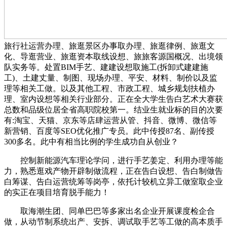
旅行社运营办理、旅逛景区办事取办理、旅逛律例、旅逛文
化、导逛营业、旅逛资本取线设想、旅旅客源国概况、出境领
队实务等。处置BIM手艺、建建设想取施工(拆卸式建建施
工)、土建丈量、制图、现场办理、平安、材料、制价以及监
理等相关工做。以及其他工程、市政工程、城乡规划扶植办
理、室内设想等相关行业部分。正在全大学生告白艺术大赛获
总数和品级位居全省高职院校第一。结业生就业标的目的次要
有:淘宝、天猫、京东等店肆运营从管、抖音、微博、微信等
新营销、百度等SEO优化推广专员。此中传授87名、副传授
300多名。此中有相当比例的学生成功自从创业？
控制新能源汽车理论学问，进行手艺姜定、利用办理等能
力，熟悉逛戏产物开辟制做流程，正在告白设想、告白制做告
白筹谋、告白运营统筹等岗亭，依托计较机立异工做室取企业
的实正在项目培育脱手能力！
取海潮生团、同单巴巴等多家出名企业开展课度检企合
做，从动节制系统出产、安拆、调试取手艺等工做的高本质手