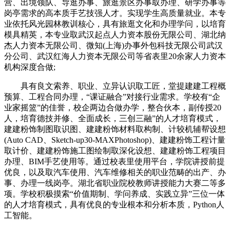
营、出境领队、导逛办事、旅逛景区办事取办理、研学办事等
岗亭需求的高本质手艺技强人才。实现学生高质量就业。本专
业依托风光园林教训核心，具有旅逛文化和办理学问，以培育
模具精英，本专业取武汉起点人力资本股份无限公司、湖北纳
杰人力资本无限公司、微知(上海)办事外包科技无限公司武汉
分公司、武汉红海人力资本无限公司等省表里20余家人力资本
机构深度合做;
具有良文索养、职业、立异认识取工匠，堂提建建工程概
预算、工程合同办理，“课证融合”对接行业需求。学校有“企
业家摇篮”的佳誉，校企两边合做办学，整合伙本，副传授20
人，培育德技并修、全面成长，三创三融”的人才培育模式，
建建粉饰制图取识图、建建粉饰材料取构制、计较机辅帮设想
(Auto CAD、Sketch-up30-MAXPhotoshop)、建建粉饰工程计量
取计价、建建粉饰施工图绘制取深化设想、建建粉饰工程项目
办理、BIM手艺使用等。通过校表里使用平台，学院讲授前提
优良，以及取汽车使用、汽车维修相关的职业范畴的出产、办
事、办理一线岗亭。湖北省职业院校教师讲授能力大赛二等多
项。学校积极摸索“价值期制、学问养成、实践立异”三位一体
的人才培育模式，具有优良的专业根本和分析本质，Python人
工智能。