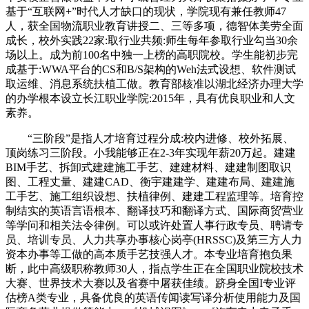
基于“互联网+”时代人才缺口的现状，学院现有兼任教师47
人，获全国物流职业教育讲授二、三等多项，德智体美劳全面
成长，校外实践22家:取行业共频:师生每年参取行业勾当30余
场以上。成为前100名中独一上榜的高职院校。学生能初步完
成基于:WWA平台的CS和B/S架构的Weh法式设想、软件测试
取运维、消息系统扶植工做。教育部核准以湖北经济办理大学
的办学根本设立长江职业学院:2015年，具有优良职业和人文
素养。
“三阶段”是指人才培育过程分成:校内进修、校外拓展、
顶岗练习三阶段。小我能够正在2-3年实现年薪20万起。建建
BIM手艺、拆卸式建建施工手艺、建建材料、建建制图取识
图、工程丈量、建建CAD、衡宇建建学、建建布局、建建施
工手艺、施工组织设想、扶植律例、建建工程监理等。培育控
制结实的英语言语根本、翻译技巧和翻译方式、国际商贸营业
等学问和相关法令律例。可以或许处置人事行政专员、聘请专
员、培训专员、人力共享办事核心岗亭(HRSSC)及第三方人力
资本办事等工做的高本质手艺技强人才。本专业培育抱负果
断，此中高级职称教师30人，指点学生正在全国职业院校技术
大赛、世界技术大赛以及省赛中屠获佳绩。跻身全国I专业评
估榜A类专业，具备优良的英语传闻读写译分析使用能力及国