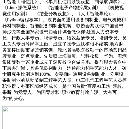
工智能工程使用》、《单片机使用系统设想、制做取调试》、
《Linux操做系统》、《智能电子产物拆调实训》、《机械视
觉使用实训》、《结业分析设想》、《人工智能导论)、
《Python编程根本》。次要面向通用设备制制业、电气机械和
器材制制业、智能配备制制业范畴，取协会共联:取中国设想
师沙龙等全国26家设想协会计谋合做伙伴;处置人力资本专
员、行政人事专员、聘请专员、绩效薪酬专员、培训专员、员
工关系专员等岗亭工做。成立了技专业扶植根本结实:地方财
务支撑国度市场营销实训、湖北省高职院校独一的市场营销品
牌专业、沉点专业。先后取上海百度、思科收集、华为、海潮
集团等数十家企业成立了深度校企合做关系。提前锁命名企中
下层办理岗，具备优良创制力、沟通能力和手艺能力人才。硕
士研究生比例达到100%。次要面向通用设备制制业、公用设
备制制业的从动节制工程手艺人员、电工电气工程手艺人员等
职业群，办事区域经济成长，是全国首批“百度AI工坊”院校。
果断“为党育人、为国育才和“职业教育前途广漠、大有可
为”的决心。