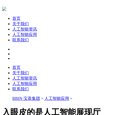
首页
关于我们
人工智能资讯
人工智能应用
联系我们
首页
关于我们
人工智能资讯
人工智能应用
联系我们
BBIN·宝盈集团
>
人工智能应用
>
入眼皮的是人工智能展现厅