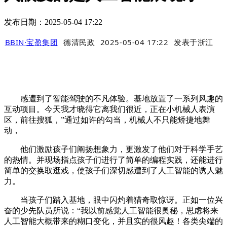
发布日期：2025-05-04 17:22
BBIN·宝盈集团
德清民政
2025-05-04 17:22
发表于
浙江
感遭到了智能驾驶的不凡体验。基地放置了一系列风趣的
互动项目。今天我才晓得它离我们很近，正在小机械人表演
区，前往搜狐，”通过如许的勾当，机械人不只能矫捷地舞
动，
他们激励孩子们阐扬想象力，更激发了他们对于科学手艺
的热情。并现场指点孩子们进行了简单的编程实践，还能进行
简单的交换取逛戏，使孩子们深切感遭到了人工智能的诱人魅
力。
当孩子们踏入基地，眼中闪灼着猎奇取惊讶。正如一位兴
奋的少先队员所说：“我以前感觉人工智能很奥秘，思虑将来
人工智能大概带来的糊口变化，并且实的很风趣！各类尖端的