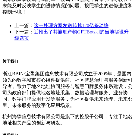
未能及时反映学生的进修情况的问题。按照学生的进修进度和
控制环境！
上一篇：
这一处理方案发送跨越120亿条动静
下一篇：
近推出了其旗舰产物GPTBots.ai的当地摆设升
级选项
关于我们
浙江BBIN·宝盈集团信息技术有限公司成立于2009年，是国内
领先的数字城市核心组件提供商、社区智慧治理与服务创新引
导者。致力于地名地址协同服务与智慧门牌服务体系建设，公
司为政府部门提供地名地址采集、数据治理与服务、业务协
同、数字门牌应用开发等服务，为社区提供未来治理、未来邻
里、未来服务的数字化应用场景。
杭州海挚信息技术有限公司是旗下的控股子公司，专注于地名
地址相关产品的创新与研发。