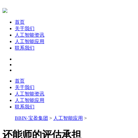
首页
关于我们
人工智能资讯
人工智能应用
联系我们
首页
关于我们
人工智能资讯
人工智能应用
联系我们
BBIN·宝盈集团
>
人工智能应用
>
还能师的评估承担