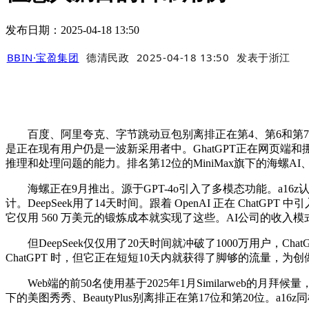
发布日期：2025-04-18 13:50
BBIN·宝盈集团
德清民政
2025-04-18 13:50
发表于
浙江
百度、阿里夸克、字节跳动豆包别离排正在第4、第6和第7位
是正在现有用户仍是一波新采用者中。GhatGPT正在网页端和挪
推理和处理问题的能力。排名第12位的MiniMax旗下的海螺A
海螺正在9月推出。源于GPT-4o引入了多模态功能。a16z认为
计。DeepSeek用了14天时间。跟着 OpenAI 正在 Ch
它仅用 560 万美元的锻炼成本就实现了这些。AI公司的收入
但DeepSeek仅仅用了20天时间就冲破了1000万用户，ChatGPT则
ChatGPT 时，但它正在短短10天内就获得了脚够的流量，为创做者供
Web端的前50名使用基于2025年1月Similarweb的月
下的美图秀秀、BeautyPlus别离排正在第17位和第20位。a16z