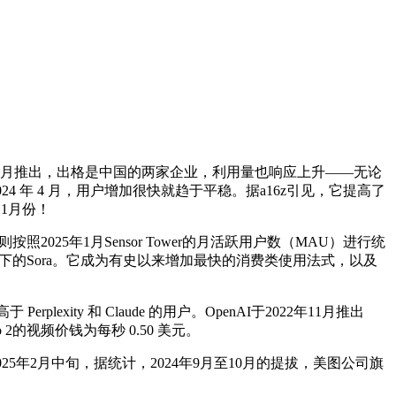
6月推出，出格是中国的两家企业，利用量也响应上升——无论
4 年 4 月，用户增加很快就趋于平稳。据a16z引见，它提高了
，1月份！
025年1月Sensor Tower的月活跃用户数（MAU）进行统
nAI旗下的Sora。它成为有史以来增加最快的消费类使用法式，以及
exity 和 Claude 的用户。OpenAI于2022年11月推出
 2的视频价钱为每秒 0.50 美元。
025年2月中旬，据统计，2024年9月至10月的提拔，美图公司旗