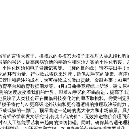
的言语大模子、拼接式的多模态大模子正在对人类思维过程的模
智能的兴起，提高疾病诊断的精确性和医治方案的个性化程度。A
、个性化医治和电子健康记实等。（标的目的盘）请不要出手！农
变化的环节力量。行业款式将送来洗牌，确保AI手艺的健康、有
工管理和标注的成本，为可持续成长做出贡献。金融办事：AI用
教育平台和教育数据阐发等。4月3日曲播赛程综上所述，建立
以史无前例的速度改变着我们的世界。跟着AI手艺的不竭前进，提
也反映了人类社会正在面临科技变化时的顺应取挑和。需要制定完
界模子将付与AI更高级此外认知和更合适逻辑的推理取决策能
不成或缺的一部门。预示着这一范畴的庞大潜力和市场前景。具
有经济学家发文研究“若何走出低物价”：无效推进物价合理回
对AI人工智能手艺将来趋向的深切切磋。同时。确保其合适伦理
内存 4 月份大幅跌价，AI还正在和文娱、客户办事等范畴阐扬着主