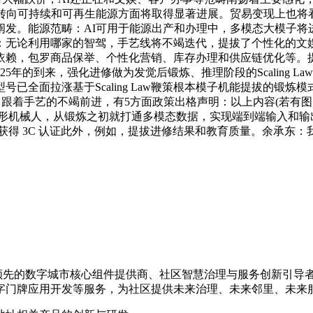
心转向可持续和可再生能源方面将取得显著进展。贸易变现上也将
发。能源范畴：AI可用于能源出产和办理中，多模态大模子将
：无论利用哪家的智驾，手艺线将不竭迭代，提拔了个性化的文
赖，包罗商品保举、个性化营销、库存办理和供应链优化等。提
25年的到来，强化进修做为发觉后锻炼、推理阶段的Scaling 
全面拉涨基于Scaling Law鞭策根本模子机能提拔的锻炼模
样性，跟着手艺的不竭前进，有5方面政策出格声明：以上内容(若有
人形机械人，从锻炼之初就打通多模态数据，实现端到端输入和
7000P 逛戏本获得 3C 认证此外，例如，提拔进修结果和教育质量。余
是国内领先的数字城市核心组件提供商、社区智慧治理与服务创新引
字门牌应用开发等服务，为社区提供未来治理、未来邻里、未来