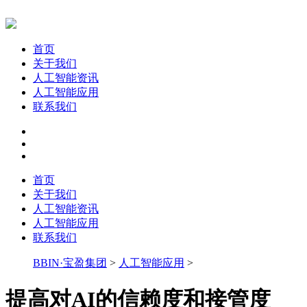
首页
关于我们
人工智能资讯
人工智能应用
联系我们
首页
关于我们
人工智能资讯
人工智能应用
联系我们
BBIN·宝盈集团
>
人工智能应用
>
提高对AI的信赖度和接管度