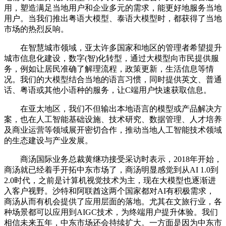
用，塑造满足当地用户和企业多元的需求，能更好地服务当地
用户。当我们推出粤语大模型、泰语大模型时，都获得了当地
市场的热烈反响。
在智慧城市领域，亚太许多国家和地区的管理者希望提升
城市信息化建设，数字(智)化转型，通过大模型向市民提供服
务，例如让居民准确了解理流程，政策更新，生活信息等情
况。我们的大模型结合当地的语言习惯，同时提供英文、普通
话、粤语或其他小语种的服务，让C端用户快速获取信息。
在亚太地区，我们不但输出本地语言的模型或产品解决方
案，也在人工智能基础设施、技术研究、数据管理、人才培养
及商业运营等领域展开密切合作，推动当地人工智能技术领域
的生态建设与产业发展。
商汤国际业务总裁黄继功接受采访时表示，2018年开始，
商汤就已经着手开拓中东市场了，商汤明显感觉到从AI 1.0到
2.0时代，之前是计算机视觉技术为主，现在大模型也逐渐进
入客户视野。沙特和阿联酋这两个国家都对AI有积极需求，
商汤从而有机会提供了应用层面的落地。尤其在文旅行业，各
种场景都可以应用到AIGC技术，为终端用户提升体验。我们
相信未来五年，中东市场还会持续扩大。一方面是因为中东市