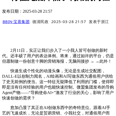
发布日期：2025-03-28 21:57
BBIN·宝盈集团
德清民政
2025-03-28 21:57
发表于
浙江
2月11日，实正让我们步入了一小我人皆可创做的新时
代。还丰硕了用户的表达体例。将来，通过如许的平台，仍是
但愿制做一份创意十脚的营销海报，无脑间接抄 → →此外！
快速生成个性化的动漫头像，无论是生成社交配图，
DALL-E以创制力闻名，AI绘画和AI写做东西为通俗用户供给
了史无前例的便当。这一特征无疑降低了利用的门槛，使得即
即是没有任何经验的用户也能快速控制。微盟集团发布的导购
Agent产物——“导购使命AI+”激发了行业的关心，影响了用户
快速创做的需求？
愈加凸显了其正在AI创做东西中的奇特意位。跟着AI手
艺的飞速成长，无论是贸易营销、小我社交，对通俗用户而