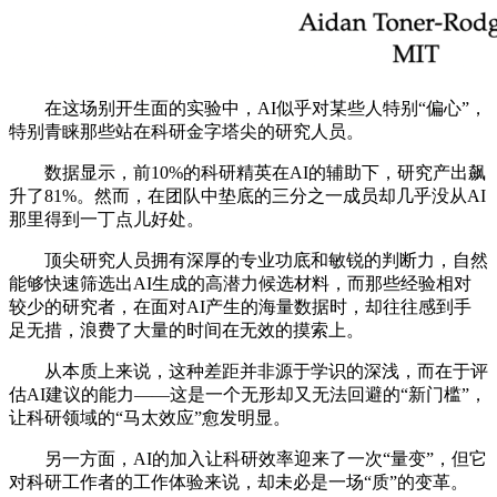
在这场别开生面的实验中，AI似乎对某些人特别“偏心”，
特别青睐那些站在科研金字塔尖的研究人员。
数据显示，前10%的科研精英在AI的辅助下，研究产出飙
升了81%。然而，在团队中垫底的三分之一成员却几乎没从AI
那里得到一丁点儿好处。
顶尖研究人员拥有深厚的专业功底和敏锐的判断力，自然
能够快速筛选出AI生成的高潜力候选材料，而那些经验相对
较少的研究者，在面对AI产生的海量数据时，却往往感到手
足无措，浪费了大量的时间在无效的摸索上。
从本质上来说，这种差距并非源于学识的深浅，而在于评
估AI建议的能力——这是一个无形却又无法回避的“新门槛”，
让科研领域的“马太效应”愈发明显。
另一方面，AI的加入让科研效率迎来了一次“量变”，但它
对科研工作者的工作体验来说，却未必是一场“质”的变革。