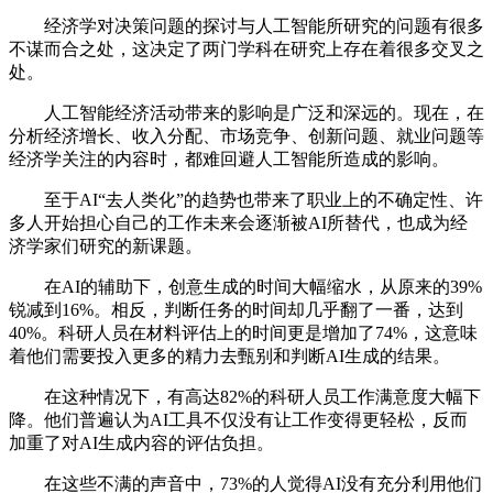
经济学对决策问题的探讨与人工智能所研究的问题有很多
不谋而合之处，这决定了两门学科在研究上存在着很多交叉之
处。
人工智能经济活动带来的影响是广泛和深远的。现在，在
分析经济增长、收入分配、市场竞争、创新问题、就业问题等
经济学关注的内容时，都难回避人工智能所造成的影响。
至于AI“去人类化”的趋势也带来了职业上的不确定性、许
多人开始担心自己的工作未来会逐渐被AI所替代，也成为经
济学家们研究的新课题。
在AI的辅助下，创意生成的时间大幅缩水，从原来的39%
锐减到16%。相反，判断任务的时间却几乎翻了一番，达到
40%。科研人员在材料评估上的时间更是增加了74%，这意味
着他们需要投入更多的精力去甄别和判断AI生成的结果。
在这种情况下，有高达82%的科研人员工作满意度大幅下
降。他们普遍认为AI工具不仅没有让工作变得更轻松，反而
加重了对AI生成内容的评估负担。
在这些不满的声音中，73%的人觉得AI没有充分利用他们