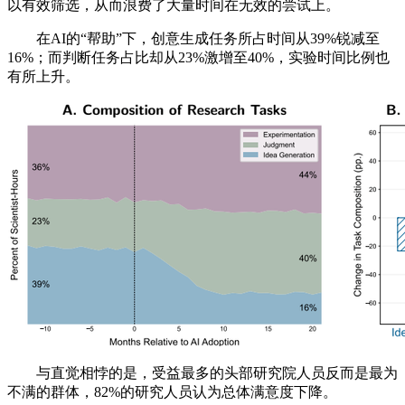
以有效筛选，从而浪费了大量时间在无效的尝试上。
在AI的“帮助”下，创意生成任务所占时间从39%锐减至
16%；而判断任务占比却从23%激增至40%，实验时间比例也
有所上升。
与直觉相悖的是，受益最多的头部研究院人员反而是最为
不满的群体，82%的研究人员认为总体满意度下降。