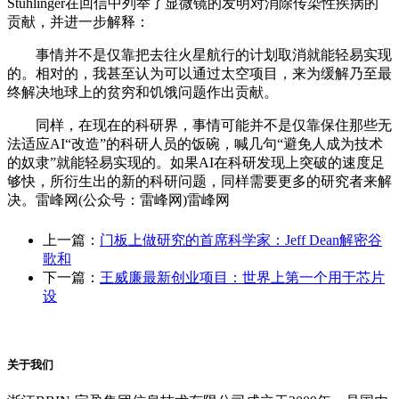
Stuhlinger在回信中列举了显微镜的发明对消除传染性疾病的
贡献，并进一步解释：
事情并不是仅靠把去往火星航行的计划取消就能轻易实现
的。相对的，我甚至认为可以通过太空项目，来为缓解乃至最
终解决地球上的贫穷和饥饿问题作出贡献。
同样，在现在的科研界，事情可能并不是仅靠保住那些无
法适应AI“改造”的科研人员的饭碗，喊几句“避免人成为技术
的奴隶”就能轻易实现的。如果AI在科研发现上突破的速度足
够快，所衍生出的新的科研问题，同样需要更多的研究者来解
决。雷峰网(公众号：雷峰网)雷峰网
上一篇：
门板上做研究的首席科学家：Jeff Dean解密谷
歌和
下一篇：
王威廉最新创业项目：世界上第一个用于芯片
设
关于我们