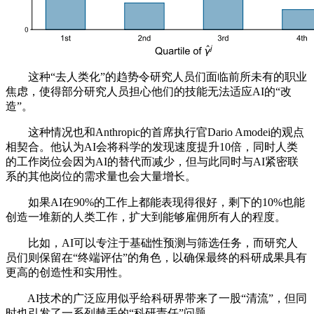
这种“去人类化”的趋势令研究人员们面临前所未有的职业
焦虑，使得部分研究人员担心他们的技能无法适应AI的“改
造”。
这种情况也和Anthropic的首席执行官Dario Amodei的观点
相契合。他认为AI会将科学的发现速度提升10倍，同时人类
的工作岗位会因为AI的替代而减少，但与此同时与AI紧密联
系的其他岗位的需求量也会大量增长。
如果AI在90%的工作上都能表现得很好，剩下的10%也能
创造一堆新的人类工作，扩大到能够雇佣所有人的程度。
比如，AI可以专注于基础性预测与筛选任务，而研究人
员们则保留在“终端评估”的角色，以确保最终的科研成果具有
更高的创造性和实用性。
AI技术的广泛应用似乎给科研界带来了一股“清流”，但同
时也引发了一系列棘手的“科研责任”问题。