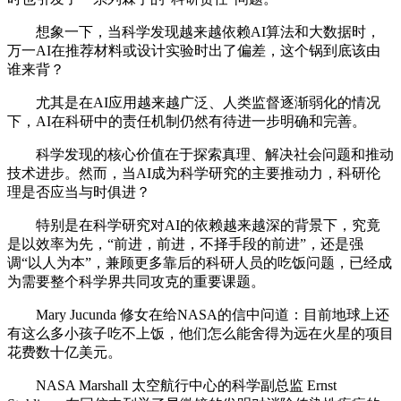
想象一下，当科学发现越来越依赖AI算法和大数据时，
万一AI在推荐材料或设计实验时出了偏差，这个锅到底该由
谁来背？
尤其是在AI应用越来越广泛、人类监督逐渐弱化的情况
下，AI在科研中的责任机制仍然有待进一步明确和完善。
科学发现的核心价值在于探索真理、解决社会问题和推动
技术进步。然而，当AI成为科学研究的主要推动力，科研伦
理是否应当与时俱进？
特别是在科学研究对AI的依赖越来越深的背景下，究竟
是以效率为先，“前进，前进，不择手段的前进”，还是强
调“以人为本”，兼顾更多靠后的科研人员的吃饭问题，已经成
为需要整个科学界共同攻克的重要课题。
Mary Jucunda 修女在给NASA的信中问道：目前地球上还
有这么多小孩子吃不上饭，他们怎么能舍得为远在火星的项目
花费数十亿美元。
NASA Marshall 太空航行中心的科学副总监 Ernst