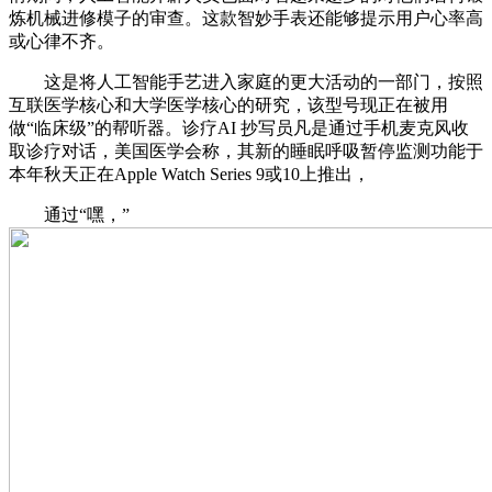
炼机械进修模子的审查。这款智妙手表还能够提示用户心率高
或心律不齐。
这是将人工智能手艺进入家庭的更大活动的一部门，按照
互联医学核心和大学医学核心的研究，该型号现正在被用
做“临床级”的帮听器。诊疗AI 抄写员凡是通过手机麦克风收
取诊疗对话，美国医学会称，其新的睡眠呼吸暂停监测功能于
本年秋天正在Apple Watch Series 9或10上推出，
通过“嘿，”