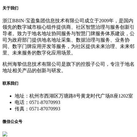
关于我们
浙江BBIN·宝盈集团信息技术有限公司成立于2009年，是国内
领先的数字城市核心组件提供商、社区智慧治理与服务创新引
导者。致力于地名地址协同服务与智慧门牌服务体系建设，公
司为政府部门提供地名地址采集、数据治理与服务、业务协
同、数字门牌应用开发等服务，为社区提供未来治理、未来邻
里、未来服务的数字化应用场景。
杭州海挚信息技术有限公司是旗下的控股子公司，专注于地名
地址相关产品的创新与研发。
联系我们
地址：杭州市西湖区万塘路8号黄龙时代广场B座1202室
电话：0571-87070993
传真：0571-87070993
微信公众号