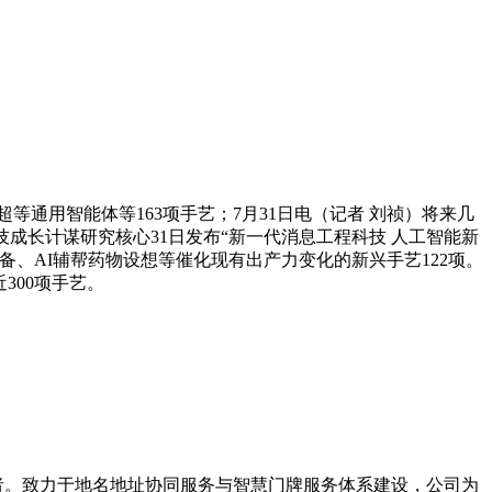
用智能体等163项手艺；7月31日电（记者 刘祯）将来几
成长计谋研究核心31日发布“新一代消息工程科技 人工智能新
、AI辅帮药物设想等催化现有出产力变化的新兴手艺122项。
300项手艺。
导者。致力于地名地址协同服务与智慧门牌服务体系建设，公司为