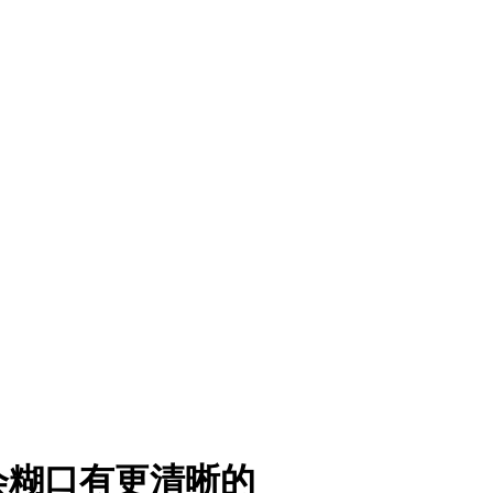
会糊口有更清晰的