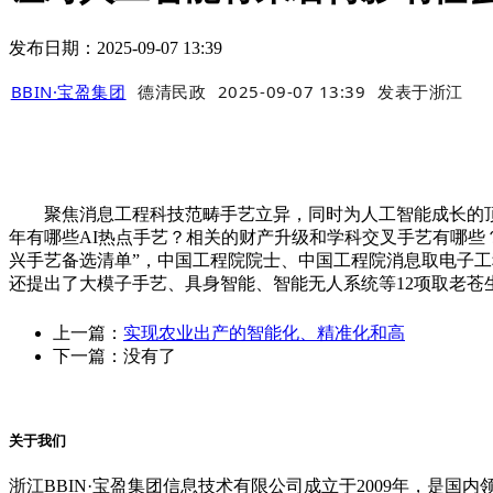
发布日期：2025-09-07 13:39
BBIN·宝盈集团
德清民政
2025-09-07 13:39
发表于
浙江
聚焦消息工程科技范畴手艺立异，同时为人工智能成长的顶层设
年有哪些AI热点手艺？相关的财产升级和学科交叉手艺有哪些
兴手艺备选清单”，中国工程院院士、中国工程院消息取电子工
还提出了大模子手艺、具身智能、智能无人系统等12项取老苍生
上一篇：
实现农业出产的智能化、精准化和高
下一篇：没有了
关于我们
浙江BBIN·宝盈集团信息技术有限公司成立于2009年，