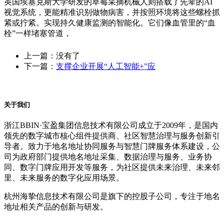
英国埃塞克斯大学研发的草莓采摘机械人则搭载了先辈的AI
视觉系统，更能精准识别做物病害，并按照环境将这些螺栓抓
紧或拧紧。实现持久健康监测的智能化。它们像血管里的“血
栓”一样堵塞管道，
上一篇：没有了
下一篇：
支撑企业开展“人工智能+”应
关于我们
浙江BBIN·宝盈集团信息技术有限公司成立于2009年，是国内
领先的数字城市核心组件提供商、社区智慧治理与服务创新引
导者。致力于地名地址协同服务与智慧门牌服务体系建设，公
司为政府部门提供地名地址采集、数据治理与服务、业务协
同、数字门牌应用开发等服务，为社区提供未来治理、未来邻
里、未来服务的数字化应用场景。
杭州海挚信息技术有限公司是旗下的控股子公司，专注于地名
地址相关产品的创新与研发。